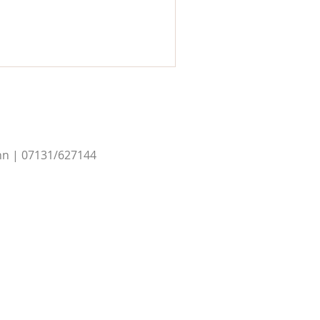
nn | 07131/627144