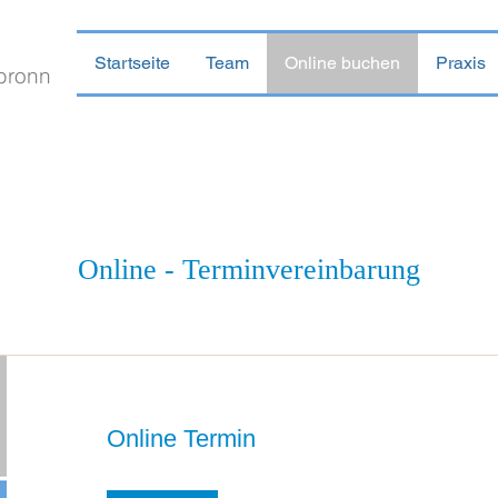
Startseite
Team
Online buchen
Praxis
bronn
Online - Terminvereinbarung
Online Termin