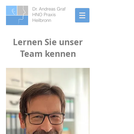
Dr. Andreas Graf
HNO Praxis
Heilbronn
Lernen Sie unser
Team kennen